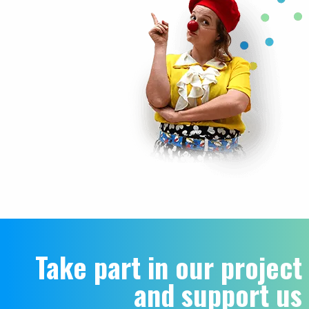
Take part in our project
and support us