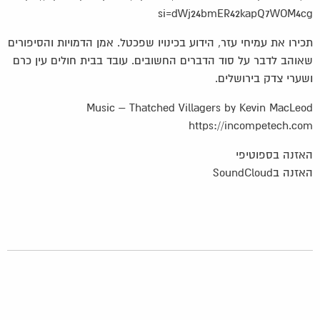
si=dWj24bmER42kapQ7WOM4cg
תכירו את עמיחי עזר, הידוע בכינויו שפכטל. אמן הדמויות והסיפורים
שאוהב לדבר על סוד הדברים החשובים. עובד בבית חולים עין כרם
ושערי צדק בירושלים.
Music – Thatched Villagers by Kevin MacLeod
https://incompetech.com
האזנה בספוטיפי