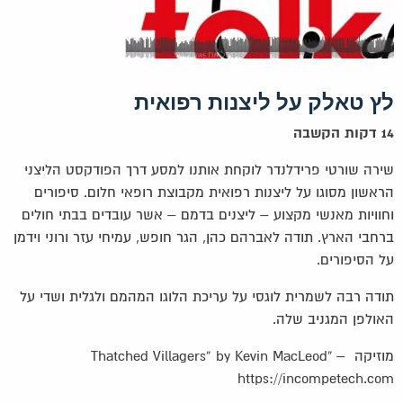
לץ טאלק על ליצנות רפואית
14 דקות הקשבה
שירה שורטי פרידלנדר לוקחת אותנו למסע דרך הפודקסט הליצני
הראשון מסוגו על ליצנות רפואית מקבוצת רופאי חלום. סיפורים
וחוויות מאנשי מקצוע – ליצנים בדמם – אשר עובדים בבתי חולים
ברחבי הארץ. תודה לאברהם כהן, הגר חופש, עמיחי עזר ורוני וידמן
על הסיפורים.
תודה רבה לשמרית לוגסי על עריכת הלוגו המהמם ולגלית ושדי על
האולפן המגניב שלה.
מוזיקה – “Thatched Villagers” by Kevin MacLeod
https://incompetech.com